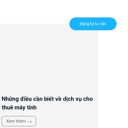
Đăng nhập
Đăng ký
Á
Đăng ký tư vấn
Những điều cần biết về dịch vụ cho
thuê máy tính
Xem thêm