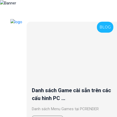
Support@pcrender.com
TRANG 
BLOG
Danh sách Game cài sẵn trên các
cấu hình PC ...
Danh sách Menu Games tại PCRENDER